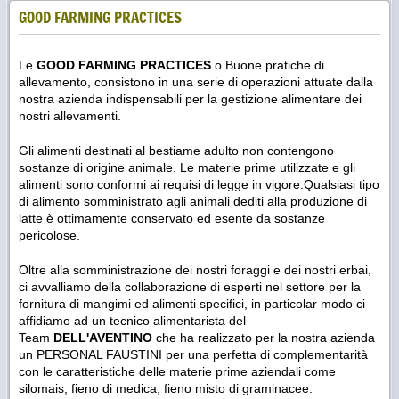
GOOD FARMING PRACTICES
Le
GOOD FARMING PRACTICES
o Buone pratiche di
allevamento, consistono in una serie di operazioni attuate dalla
nostra azienda indispensabili per la gestizione alimentare dei
nostri allevamenti.
Gli alimenti destinati al bestiame adulto non contengono
sostanze di origine animale. Le materie prime utilizzate e gli
alimenti sono conformi ai requisi di legge in vigore.Qualsiasi tipo
di alimento somministrato agli animali dediti alla produzione di
latte è ottimamente conservato ed esente da sostanze
pericolose.
Oltre alla somministrazione dei nostri foraggi e dei nostri erbai,
ci avvalliamo della collaborazione di esperti nel settore per la
fornitura di mangimi ed alimenti specifici, in particolar modo ci
affidiamo ad un tecnico alimentarista del
Team
DELL'AVENTINO
che ha realizzato per la nostra azienda
un PERSONAL FAUSTINI per una perfetta di complementarità
con le caratteristiche delle materie prime aziendali come
silomais, fieno di medica, fieno misto di graminacee.