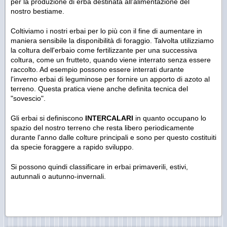
per la produzione di erba destinata all'alimentazione del
nostro bestiame.
Coltiviamo i nostri erbai per lo più con il fine di aumentare in
maniera sensibile la disponibilità di foraggio. Talvolta utilizziamo
la coltura dell'erbaio come fertilizzante per una successiva
coltura, come un frutteto, quando viene interrato senza essere
raccolto. Ad esempio possono essere interrati durante
l'inverno erbai di leguminose per fornire un apporto di azoto al
terreno. Questa pratica viene anche definita tecnica del
"sovescio".
Gli erbai si definiscono
INTERCALARI
in quanto occupano lo
spazio del nostro terreno che resta libero periodicamente
durante l'anno dalle colture principali e sono per questo costituiti
da specie foraggere a rapido sviluppo.
Si possono quindi classificare in erbai primaverili, estivi,
autunnali o autunno-invernali.