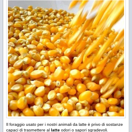
Il foraggio usato per i nostri animali da latte è privo di sostanze
capaci di trasmettere al
latte
odori o sapori sgradevoli.