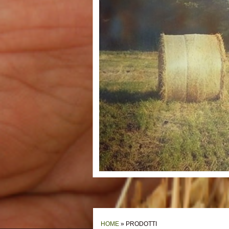
HOME
» PRODOTTI