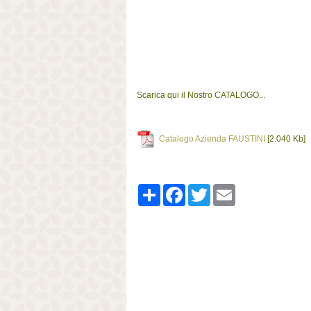
Scarica qui il Nostro CATALOGO...
Catalogo Azienda FAUSTINI
[2.040 Kb]
Share
Facebook
Twitter
Email